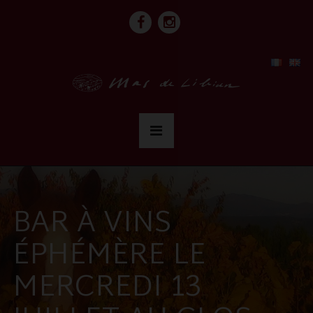
BAR À VINS
ÉPHÉMÈRE LE
MERCREDI 13