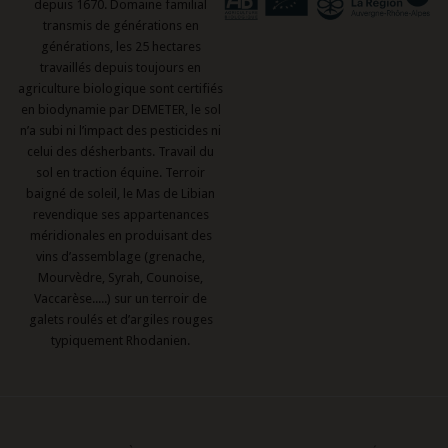
depuis 1670. Domaine familial
transmis de générations en
générations, les 25 hectares
travaillés depuis toujours en
agriculture biologique sont certifiés
en biodynamie par DEMETER, le sol
n’a subi ni l’impact des pesticides ni
celui des désherbants. Travail du
sol en traction équine. Terroir
baigné de soleil, le Mas de Libian
revendique ses appartenances
méridionales en produisant des
vins d’assemblage (grenache,
Mourvèdre, Syrah, Counoise,
Vaccarèse.....) sur un terroir de
galets roulés et d’argiles rouges
typiquement Rhodanien.